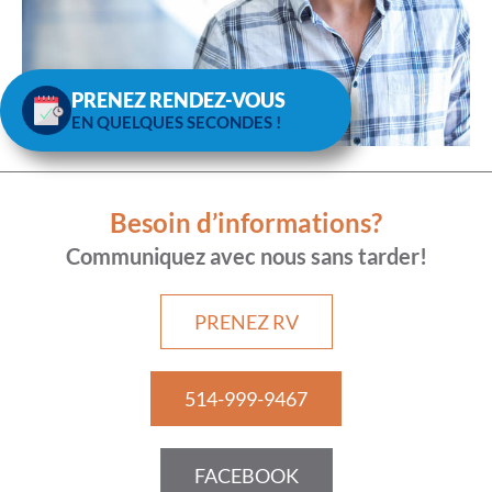
PRENEZ RENDEZ-VOUS
EN QUELQUES SECONDES !
Besoin d’informations?
Communiquez avec nous sans tarder!
PRENEZ RV
514-999-9467
FACEBOOK