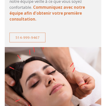
notre équipe veille à ce que vous soyez
confortable.
Communiquez avec notre
équipe afin d’obtenir votre première
consultation.
514-999-9467